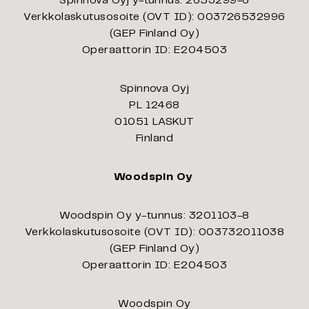
Spinnova Oyj y-tunnus: 2653299-6
Verkkolaskutusosoite (OVT ID): 003726532996
(GEP Finland Oy)
Operaattorin ID: E204503
Spinnova Oyj
PL 12468
01051 LASKUT
Finland
Woodspin Oy
Woodspin Oy y-tunnus: 3201103-8
Verkkolaskutusosoite (OVT ID): 003732011038
(GEP Finland Oy)
Operaattorin ID: E204503
Woodspin Oy