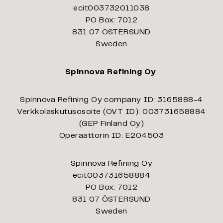
ecit003732011038
PO Box: 7012
831 07 OSTERSUND
Sweden
Spinnova Refining Oy
Spinnova Refining Oy company ID: 3165888-4
Verkkolaskutusosoite (OVT ID): 003731658884
(GEP Finland Oy)
Operaattorin ID: E204503
Spinnova Refining Oy
ecit003731658884
PO Box: 7012
831 07 ÖSTERSUND
Sweden