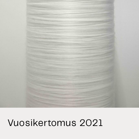
Vuosikertomus 2021