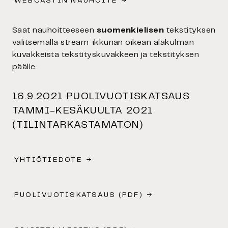
WEBCASTIN NAUHOITE
Saat nauhoitteeseen
suomenkielisen
tekstityksen
valitsemalla stream-ikkunan oikean alakulman
kuvakkeista tekstityskuvakkeen ja tekstityksen
päälle.
16.9.2021 PUOLIVUOTISKATSAUS
TAMMI-KESÄKUULTA 2021
(TILINTARKASTAMATON)
YHTIÖTIEDOTE
PUOLIVUOTISKATSAUS (PDF)