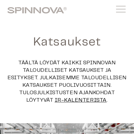
Siirry
Spinnovagroup
sisältöön
Menu
Katsaukset
TÄÄLTÄ LÖYDÄT KAIKKI SPINNOVAN
TALOUDELLISET KATSAUKSET JA
ESITYKSET. JULKAISEMME TALOUDELLISEN
KATSAUKSET PUOLIVUOSITTAIN.
TULOSJULKISTUSTEN AJANKOHDAT
LÖYTYVÄT
IR-KALENTERISTA
.