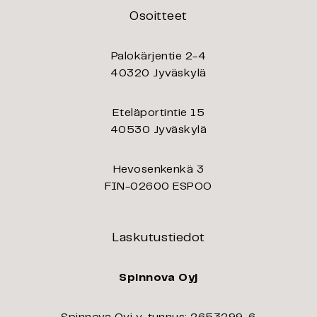
Osoitteet
Palokärjentie 2-4
40320 Jyväskylä
Eteläportintie 15
40530 Jyväskylä
Hevosenkenkä 3
FIN-02600 ESPOO
Laskutustiedot
Spinnova Oyj