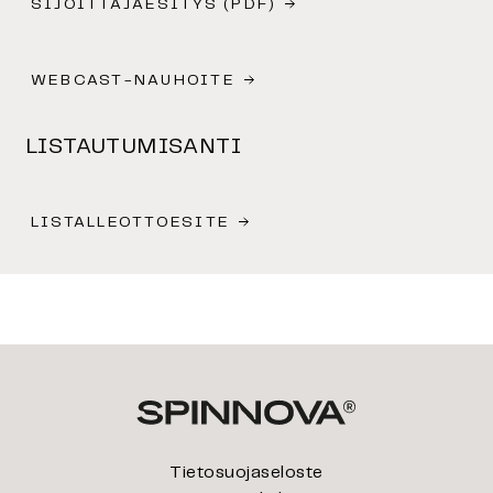
SIJOITTAJAESITYS (PDF)
WEBCAST-NAUHOITE
LISTAUTUMISANTI
LISTALLEOTTOESITE
Tietosuojaseloste