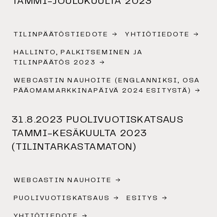
TAMMI-JOULUKUULTA 2023
TILINPÄÄTÖSTIEDOTE
YHTIÖTIEDOTE
HALLINTO, PALKITSEMINEN JA
TILINPÄÄTÖS 2023
WEBCASTIN NAUHOITE (ENGLANNIKSI, OSA
PÄÄOMAMARKKINAPÄIVÄ 2024 ESITYSTÄ)
31.8.2023 PUOLIVUOTISKATSAUS
TAMMI-KESÄKUULTA 2023
(TILINTARKASTAMATON)
WEBCASTIN NAUHOITE
PUOLIVUOTISKATSAUS
ESITYS
YHTIÖTIEDOTE