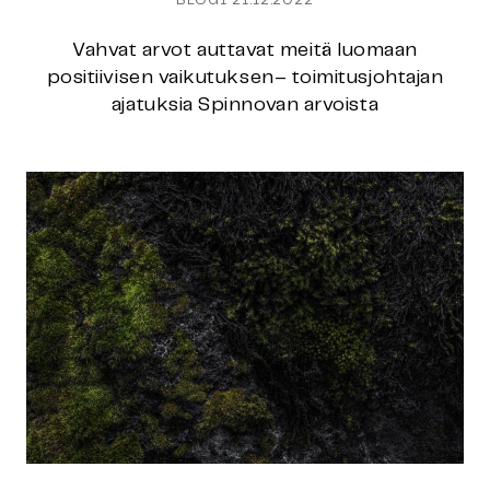
BLOGI
21.12.2022
Vahvat arvot auttavat meitä luomaan
positiivisen vaikutuksen– toimitusjohtajan
ajatuksia Spinnovan arvoista