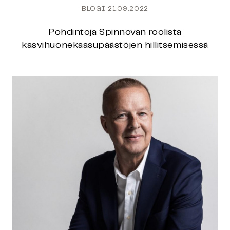
BLOGI
21.09.2022
Pohdintoja Spinnovan roolista
kasvihuonekaasupäästöjen hillitsemisessä