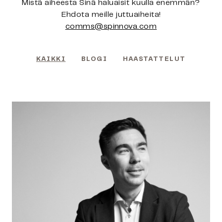
Mistä aiheesta Sinä haluaisit kuulla enemmän?
Ehdota meille juttuaiheita!
comms@spinnova.com
KAIKKI
BLOGI
HAASTATTELUT