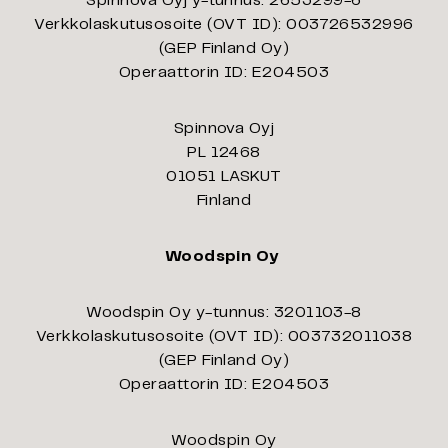
Spinnova Oyj y-tunnus: 2653299-6
Verkkolaskutusosoite (OVT ID): 003726532996
(GEP Finland Oy)
Operaattorin ID: E204503
Spinnova Oyj
PL 12468
01051 LASKUT
Finland
Woodspin Oy
Woodspin Oy y-tunnus: 3201103-8
Verkkolaskutusosoite (OVT ID): 003732011038
(GEP Finland Oy)
Operaattorin ID: E204503
Woodspin Oy