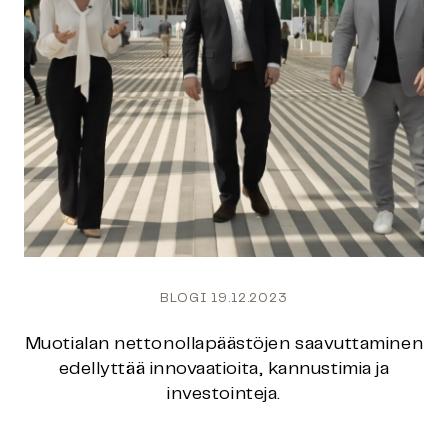
BLOGI
19.12.2023
Muotialan nettonollapäästöjen saavuttaminen
edellyttää innovaatioita, kannustimia ja
investointeja.