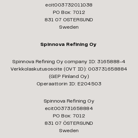
ecit003732011038
PO Box: 7012
831 07 OSTERSUND
Sweden
Spinnova Refining Oy
Spinnova Refining Oy company ID: 3165888-4
Verkkolaskutusosoite (OVT ID): 003731658884
(GEP Finland Oy)
Operaattorin ID: E204503
Spinnova Refining Oy
ecit003731658884
PO Box: 7012
831 07 ÖSTERSUND
Sweden