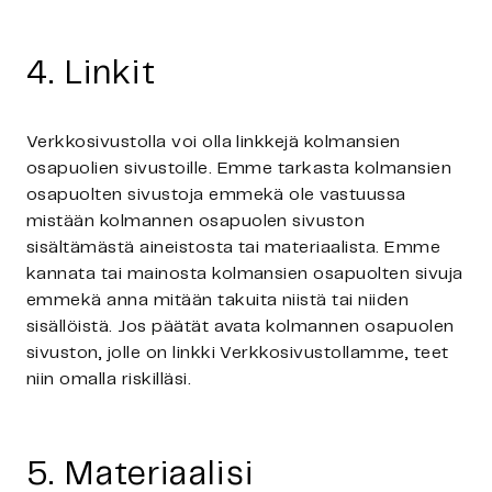
4. Linkit
Verkkosivustolla voi olla linkkejä kolmansien
osapuolien sivustoille. Emme tarkasta kolmansien
osapuolten sivustoja emmekä ole vastuussa
mistään kolmannen osapuolen sivuston
sisältämästä aineistosta tai materiaalista. Emme
kannata tai mainosta kolmansien osapuolten sivuja
emmekä anna mitään takuita niistä tai niiden
sisällöistä. Jos päätät avata kolmannen osapuolen
sivuston, jolle on linkki Verkkosivustollamme, teet
niin omalla riskilläsi.
5. Materiaalisi