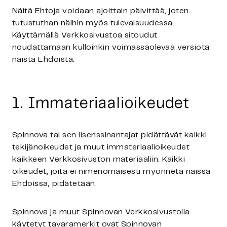
Näitä Ehtoja voidaan ajoittain päivittää, joten
tutustuthan näihin myös tulevaisuudessa.
Käyttämällä Verkkosivustoa sitoudut
noudattamaan kulloinkin voimassaolevaa versiota
näistä Ehdoista.
1. Immateriaalioikeudet
Spinnova tai sen lisenssinantajat pidättävät kaikki
tekijänoikeudet ja muut immateriaalioikeudet
kaikkeen Verkkosivuston materiaaliin. Kaikki
oikeudet, joita ei nimenomaisesti myönnetä näissä
Ehdoissa, pidätetään.
Spinnova ja muut Spinnovan Verkkosivustolla
käytetyt tavaramerkit ovat Spinnovan