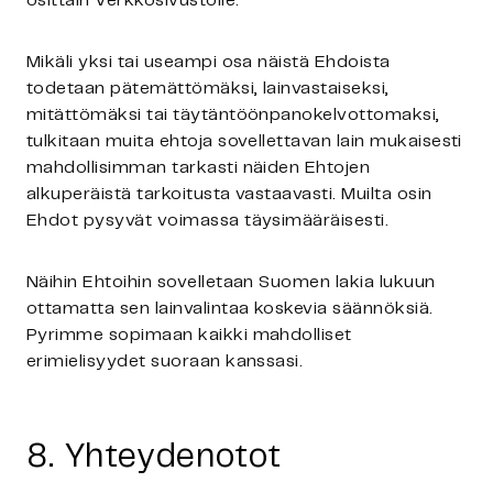
osittain Verkkosivustolle.
Mikäli yksi tai useampi osa näistä Ehdoista
todetaan pätemättömäksi, lainvastaiseksi,
mitättömäksi tai täytäntöönpanokelvottomaksi,
tulkitaan muita ehtoja sovellettavan lain mukaisesti
mahdollisimman tarkasti näiden Ehtojen
alkuperäistä tarkoitusta vastaavasti. Muilta osin
Ehdot pysyvät voimassa täysimääräisesti.
Näihin Ehtoihin sovelletaan Suomen lakia lukuun
ottamatta sen lainvalintaa koskevia säännöksiä.
Pyrimme sopimaan kaikki mahdolliset
erimielisyydet suoraan kanssasi.
8. Yhteydenotot