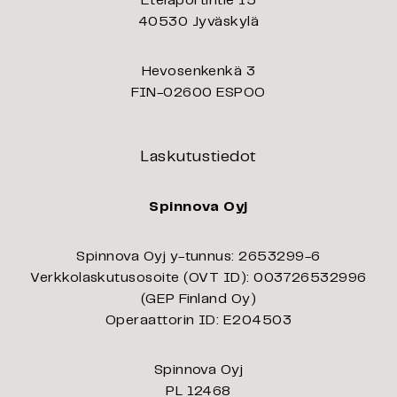
Eteläportintie 15
40530 Jyväskylä
Hevosenkenkä 3
FIN-02600 ESPOO
Laskutustiedot
Spinnova Oyj
Spinnova Oyj y-tunnus: 2653299-6
Verkkolaskutusosoite (OVT ID): 003726532996
(GEP Finland Oy)
Operaattorin ID: E204503
Spinnova Oyj
PL 12468