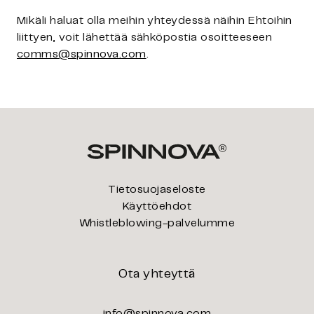
Mikäli haluat olla meihin yhteydessä näihin Ehtoihin
liittyen, voit lähettää sähköpostia osoitteeseen
comms@spinnova.com
.
Tietosuojaseloste
Käyttöehdot
Whistleblowing-palvelumme
Ota yhteyttä
info@spinnova.com