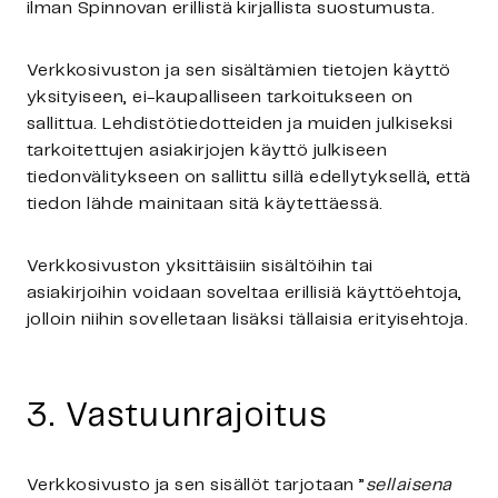
ilman Spinnovan erillistä kirjallista suostumusta.
Verkkosivuston ja sen sisältämien tietojen käyttö
yksityiseen, ei-kaupalliseen tarkoitukseen on
sallittua. Lehdistötiedotteiden ja muiden julkiseksi
tarkoitettujen asiakirjojen käyttö julkiseen
tiedonvälitykseen on sallittu sillä edellytyksellä, että
tiedon lähde mainitaan sitä käytettäessä.
Verkkosivuston yksittäisiin sisältöihin tai
asiakirjoihin voidaan soveltaa erillisiä käyttöehtoja,
jolloin niihin sovelletaan lisäksi tällaisia erityisehtoja.
3. Vastuunrajoitus
Verkkosivusto ja sen sisällöt tarjotaan ”
sellaisena