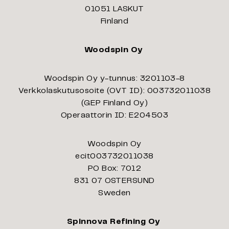
01051 LASKUT
Finland
Woodspin Oy
Woodspin Oy y-tunnus: 3201103-8
Verkkolaskutusosoite (OVT ID): 003732011038
(GEP Finland Oy)
Operaattorin ID: E204503
Woodspin Oy
ecit003732011038
PO Box: 7012
831 07 OSTERSUND
Sweden
Spinnova Refining Oy