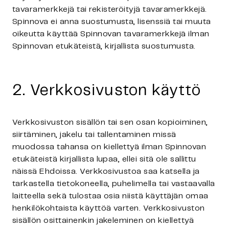
tavaramerkkejä tai rekisteröityjä tavaramerkkejä.
Spinnova ei anna suostumusta, lisenssiä tai muuta
oikeutta käyttää Spinnovan tavaramerkkejä ilman
Spinnovan etukäteistä, kirjallista suostumusta.
2. Verkkosivuston käyttö
Verkkosivuston sisällön tai sen osan kopioiminen,
siirtäminen, jakelu tai tallentaminen missä
muodossa tahansa on kiellettyä ilman Spinnovan
etukäteistä kirjallista lupaa, ellei sitä ole sallittu
näissä Ehdoissa. Verkkosivustoa saa katsella ja
tarkastella tietokoneella, puhelimella tai vastaavalla
laitteella sekä tulostaa osia niistä käyttäjän omaa
henkilökohtaista käyttöä varten. Verkkosivuston
sisällön osittainenkin jakeleminen on kiellettyä