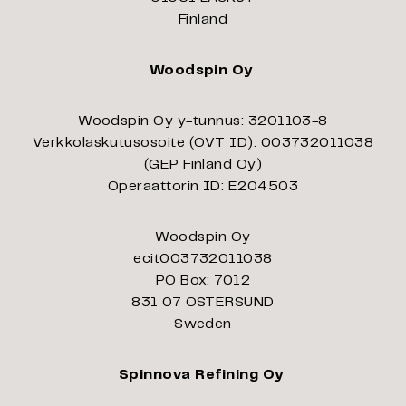
Finland
Woodspin Oy
Woodspin Oy y-tunnus: 3201103-8
Verkkolaskutusosoite (OVT ID): 003732011038
(GEP Finland Oy)
Operaattorin ID: E204503
Woodspin Oy
ecit003732011038
PO Box: 7012
831 07 OSTERSUND
Sweden
Spinnova Refining Oy