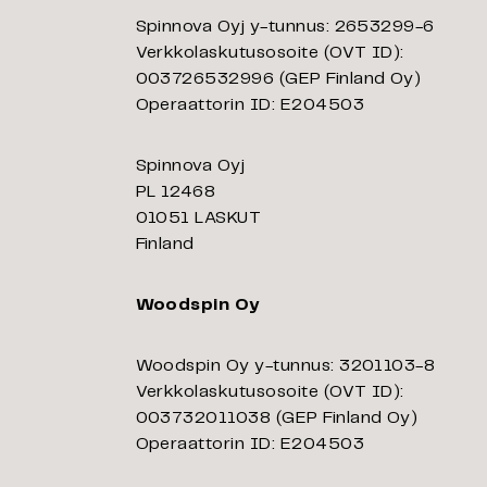
Spinnova Oyj y-tunnus: 2653299-6
Verkkolaskutusosoite (OVT ID):
003726532996 (GEP Finland Oy)
Operaattorin ID: E204503
Spinnova Oyj
PL 12468
01051 LASKUT
Finland
Woodspin Oy
Woodspin Oy y-tunnus: 3201103-8
Verkkolaskutusosoite (OVT ID):
003732011038 (GEP Finland Oy)
Operaattorin ID: E204503