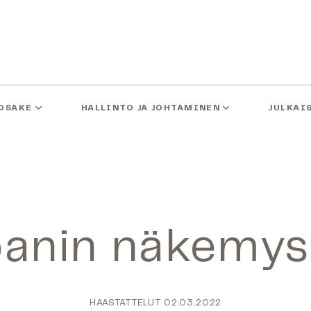
OSAKE
HALLINTO JA JOHTAMINEN
JULKAI
anin näkemys
HAASTATTELUT
02.03.2022