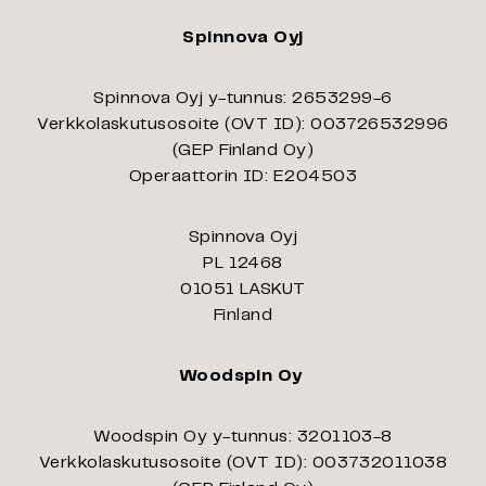
Spinnova Oyj
Spinnova Oyj y-tunnus: 2653299-6
Verkkolaskutusosoite (OVT ID): 003726532996
(GEP Finland Oy)
Operaattorin ID: E204503
Spinnova Oyj
PL 12468
01051 LASKUT
Finland
Woodspin Oy
Woodspin Oy y-tunnus: 3201103-8
Verkkolaskutusosoite (OVT ID): 003732011038