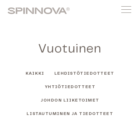
Siirry
Spinnovagroup
sisältöön
Menu
Vuotuinen
KAIKKI
LEHDISTÖTIEDOTTEET
YHTIÖTIEDOTTEET
JOHDON LIIKETOIMET
LISTAUTUMINEN JA TIEDOTTEET