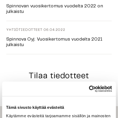
Spinnovan vuosikertomus vuodelta 2022 on
julkaistu
YHTIÖTIEDOTTEET
06.04.2022
Spinnova Oyj: Vuosikertomus vuodelta 2021
julkaistu
Tilaa tiedotteet
Tämä sivusto käyttää evästeitä
Käytämme evästeitä tarjoamamme sisällön ja mainosten