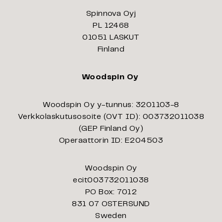
Spinnova Oyj
PL 12468
01051 LASKUT
Finland
Woodspin Oy
Woodspin Oy y-tunnus: 3201103-8
Verkkolaskutusosoite (OVT ID): 003732011038
(GEP Finland Oy)
Operaattorin ID: E204503
Woodspin Oy
ecit003732011038
PO Box: 7012
831 07 OSTERSUND
Sweden