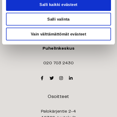
Ota yhteyttä
Salli kaikki evästeet
info@spinnova.com
Salli valinta
ir@spinnova.com
comms@spinnova.com
Vain välttämättömät evästeet
hr@spinnova.com
Puhelinkeskus
020 703 2430
Facebook
Twitter
Instagram
Linkedin
Osoitteet
Palokärjentie 2-4