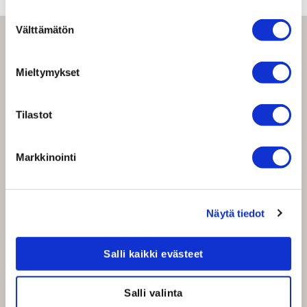
Suostumuksen
Välttämätön
valinta
Mieltymykset
Tietosuojaseloste
Käyttöehdot
Tilastot
Whistleblowing-palvelumme
Markkinointi
Ota yhteyttä
Näytä tiedot
info@spinnova.com
ir@spinnova.com
comms@spinnova.com
Salli kaikki evästeet
hr@spinnova.com
Salli valinta
Puhelinkeskus