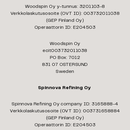
Woodspin Oy y-tunnus: 3201103-8
Verkkolaskutusosoite (OVT ID): 003732011038
(GEP Finland Oy)
Operaattorin ID: E204503
Woodspin Oy
ecit003732011038
PO Box: 7012
831 07 OSTERSUND
Sweden
Spinnova Refining Oy
Spinnova Refining Oy company ID: 3165888-4
Verkkolaskutusosoite (OVT ID): 003731658884
(GEP Finland Oy)
Operaattorin ID: E204503