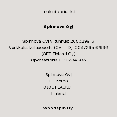
Laskutustiedot
Spinnova Oyj
Spinnova Oyj y-tunnus: 2653299-6
Verkkolaskutusosoite (OVT ID): 003726532996
(GEP Finland Oy)
Operaattorin ID: E204503
Spinnova Oyj
PL 12468
01051 LASKUT
Finland
Woodspin Oy