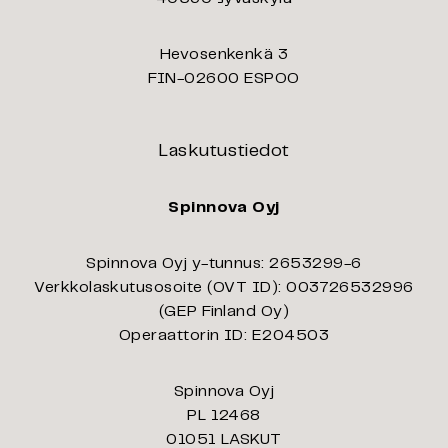
Hevosenkenkä 3
FIN-02600 ESPOO
Laskutustiedot
Spinnova Oyj
Spinnova Oyj y-tunnus: 2653299-6
Verkkolaskutusosoite (OVT ID): 003726532996
(GEP Finland Oy)
Operaattorin ID: E204503
Spinnova Oyj
PL 12468
01051 LASKUT