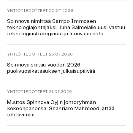
YHTIÖTIEDOTTEET
30.07.2026
Spinnova nimittää Sampo Immosen
teknologiajohtajaksi, Juha Salmelalle uusi vastuu
teknologiastrategiasta ja innovaatioista
YHTIÖTIEDOTTEET
23.07.2026
Spinnova siirtää vuoden 2026
puolivuosikatsauksen julkaisupäivää
YHTIÖTIEDOTTEET
21.07.2026
Muutos Spinnova Oyj:n johtoryhmän
kokoonpanossa: Shahriare Mahmood jättää
tehtävänsä