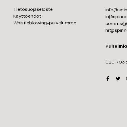
Tietosuojaseloste
info@spi
Käyttöehdot
ir@spinn
Whistleblowing-palvelumme
comms@s
hr@spinn
Puhelink
020 703
Faceboo
Twitt