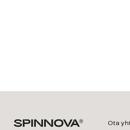
sivutus
Ota yh