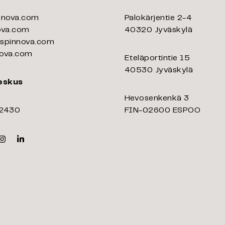
nnova.com
Palokärjentie 2-4
ova.com
40320 Jyväskylä
pinnova.com
ova.com
Eteläportintie 15
40530 Jyväskylä
eskus
Hevosenkenkä 3
 2430
FIN-02600 ESPOO
k
er
Instagram
Linkedin