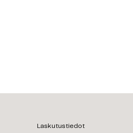
Laskutustiedot