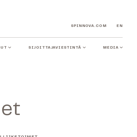
SPINNOVA.COM
EN
SUT
SIJOITTAJAVIESTINTÄ
MEDIA
met