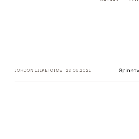
KAIKKI
LEH
Spinnov
JOHDON LIIKETOIMET
29.06.2021
Artikkelien