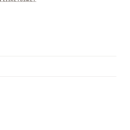
 LIIKETOIMET