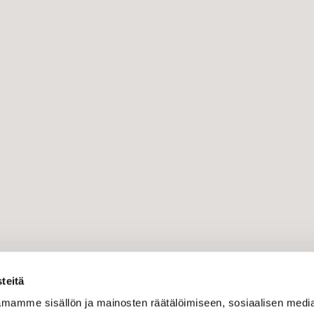
teitä
mamme sisällön ja mainosten räätälöimiseen, sosiaalisen medi