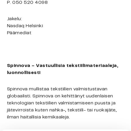
P. 050 520 4098
Jakelu:
Nasdaq Helsinki
Päämediat
Spinnova – Vastuullisia tekstiilimateriaaleja,
luonnollisesti
Spinnova mullistaa tekstiilien valmistustavan
globaalisti. Spinnova on kehittänyt uudenlaisen
teknologian tekstiilien valmistamiseen puusta ja
jätevirroista kuten nahka-, tekstiili- tai ruokajäte,
ilman haitallisia kemikaaleja.