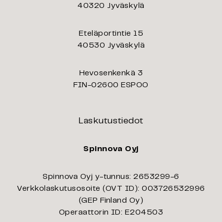
40320 Jyväskylä
Eteläportintie 15
40530 Jyväskylä
Hevosenkenkä 3
FIN-02600 ESPOO
Laskutustiedot
Spinnova Oyj
Spinnova Oyj y-tunnus: 2653299-6
Verkkolaskutusosoite (OVT ID): 003726532996
(GEP Finland Oy)
Operaattorin ID: E204503