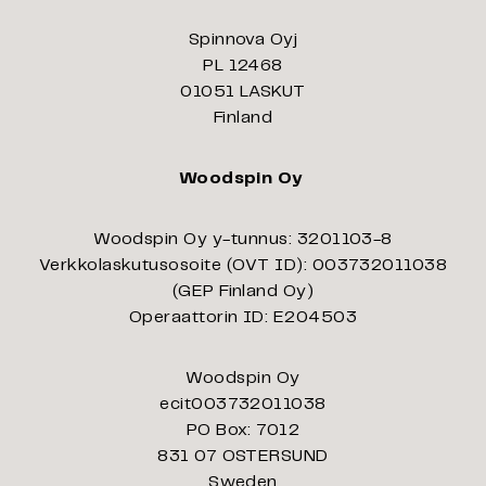
Spinnova Oyj
PL 12468
01051 LASKUT
Finland
Woodspin Oy
Woodspin Oy y-tunnus: 3201103-8
Verkkolaskutusosoite (OVT ID): 003732011038
(GEP Finland Oy)
Operaattorin ID: E204503
Woodspin Oy
ecit003732011038
PO Box: 7012
831 07 OSTERSUND
Sweden