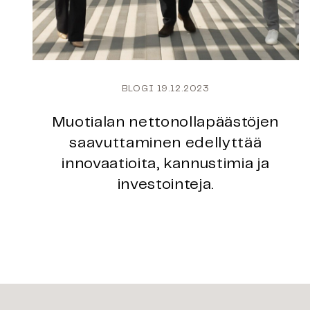
BLOGI
19.12.2023
Muotialan nettonollapäästöjen
saavuttaminen edellyttää
innovaatioita, kannustimia ja
investointeja.