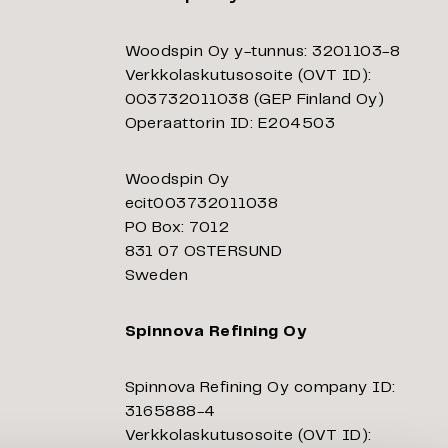
Woodspin Oy y-tunnus: 3201103-8
Verkkolaskutusosoite (OVT ID):
003732011038 (GEP Finland Oy)
Operaattorin ID: E204503
Woodspin Oy
ecit003732011038
PO Box: 7012
831 07 OSTERSUND
Sweden
Spinnova Refining Oy
Spinnova Refining Oy company ID:
3165888-4
Verkkolaskutusosoite (OVT ID):