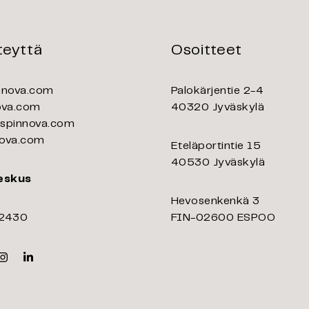
teyttä
Osoitteet
nnova.com
Palokärjentie 2-4
ova.com
40320 Jyväskylä
pinnova.com
ova.com
Eteläportintie 15
40530 Jyväskylä
eskus
Hevosenkenkä 3
 2430
FIN-02600 ESPOO
k
er
Instagram
Linkedin