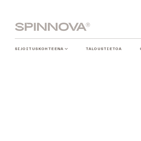
Siirry
sisältöön
Spinnovagroup
SIJOITUSKOHTEENA
TALOUSTIETOA