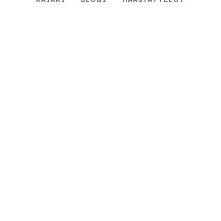
KAIKKI
BLOGI
HAASTATTELUT