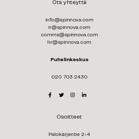
Ota yhteyttä
info@spinnova.com
ir@spinnova.com
comms@spinnova.com
hr@spinnova.com
Puhelinkeskus
020 703 2430
Facebook
Twitter
Instagram
Linkedin
Osoitteet
Palokärjentie 2-4