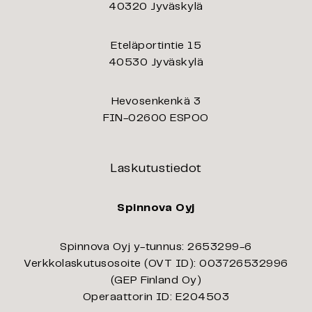
40320 Jyväskylä
Eteläportintie 15
40530 Jyväskylä
Hevosenkenkä 3
FIN-02600 ESPOO
Laskutustiedot
Spinnova Oyj
Spinnova Oyj y-tunnus: 2653299-6
Verkkolaskutusosoite (OVT ID): 003726532996
(GEP Finland Oy)
Operaattorin ID: E204503