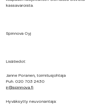
kassavaroista.
Spinnova Oyj
Lisätiedot:
Janne Poranen, toimitusjohtaja
Puh. 020 703 2430
ir@spinnova.fi
Hyväksytty neuvonantaja: