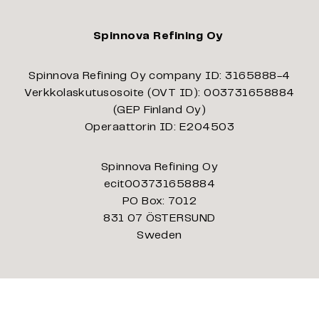
Spinnova Refining Oy
Spinnova Refining Oy company ID: 3165888-4
Verkkolaskutusosoite (OVT ID): 003731658884
(GEP Finland Oy)
Operaattorin ID: E204503
Spinnova Refining Oy
ecit003731658884
PO Box: 7012
831 07 ÖSTERSUND
Sweden