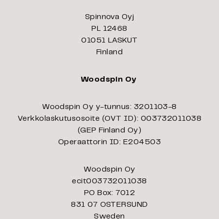
Spinnova Oyj
PL 12468
01051 LASKUT
Finland
Woodspin Oy
Woodspin Oy y-tunnus: 3201103-8
Verkkolaskutusosoite (OVT ID): 003732011038
(GEP Finland Oy)
Operaattorin ID: E204503
Woodspin Oy
ecit003732011038
PO Box: 7012
831 07 OSTERSUND
Sweden