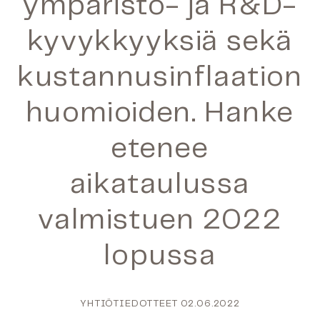
ympäristö- ja R&D-
kyvykkyyksiä sekä
kustannusinflaation
huomioiden. Hanke
etenee
aikataulussa
valmistuen 2022
lopussa
YHTIÖTIEDOTTEET
02.06.2022