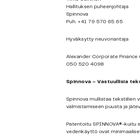
Hallituksen puheenjohtaja
Spinnova
Puh. +41 79 570 65 65
Hyväksytty neuvonantaja
Alexander Corporate Finance
050 520 4098
Spinnova – Vastuullisia teks
Spinnova mullistaa tekstiilien 
valmistamiseen puusta ja jätevir
Patentoitu SPINNOVA®-kuitu ei
vedenkäyttö ovat minimaaliset