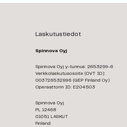
Laskutustiedot
Spinnova Oyj
Spinnova Oyj y-tunnus: 2653299-6
Verkkolaskutusosoite (OVT ID):
003726532996 (GEP Finland Oy)
Operaattorin ID: E204503
Spinnova Oyj
PL 12468
01051 LASKUT
Finland