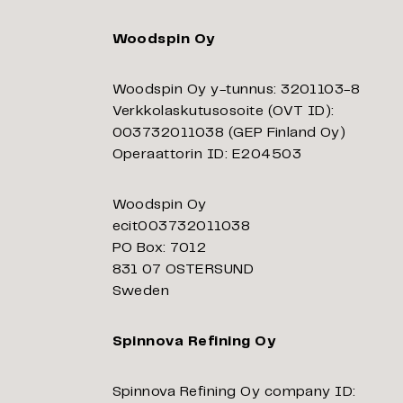
Woodspin Oy
Woodspin Oy y-tunnus: 3201103-8
Verkkolaskutusosoite (OVT ID):
003732011038 (GEP Finland Oy)
Operaattorin ID: E204503
Woodspin Oy
ecit003732011038
PO Box: 7012
831 07 OSTERSUND
Sweden
Spinnova Refining Oy
Spinnova Refining Oy company ID: