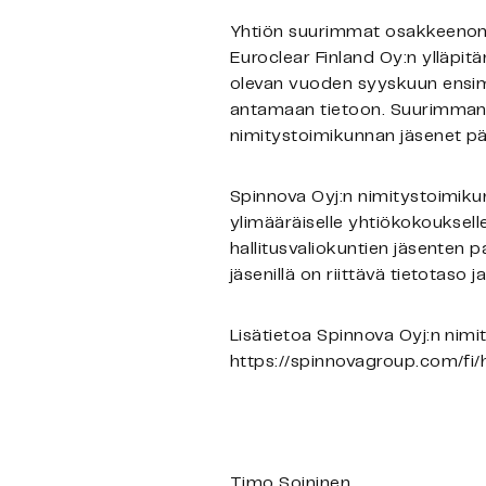
Yhtiön suurimmat osakkeenomist
Euroclear Finland Oy:n ylläpi
olevan vuoden syyskuun ensimm
antamaan tietoon. Suurimman 
nimitystoimikunnan jäsenet pää
Spinnova Oyj:n nimitystoimikunn
ylimääräiselle yhtiökokouksell
hallitusvaliokuntien jäsenten p
jäsenillä on riittävä tietotaso 
Lisätietoa Spinnova Oyj:n nimit
https://spinnovagroup.com/fi/h
Timo Soininen