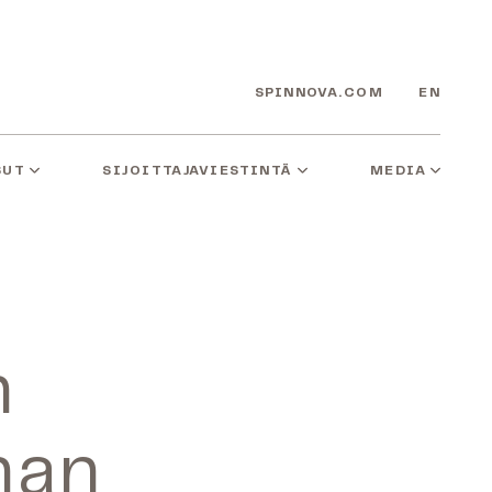
SPINNOVA.COM
EN
SUT
SIJOITTAJAVIESTINTÄ
MEDIA
n
nan