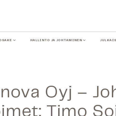
OSAKE
HALLINTO JA JOHTAMINEN
JULKAI
nova Oyj – J
toimet: Timo So