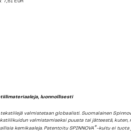
a: 7,61 EUR
tiilimateriaaleja, luonnollisesti
 tekstiilejä valmistetaan globaalisti. Suomalainen Spinno
stiilikuidun valmistamiseksi puusta tai jätteestä, kuten, na
®
itallisia kemikaaleja. Patentoitu SPINNOVA
-kuitu ei tuota 