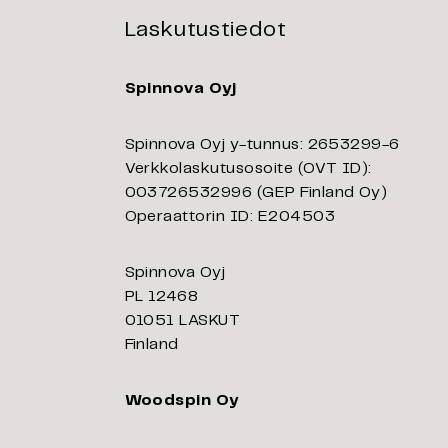
Laskutustiedot
Spinnova Oyj
Spinnova Oyj y-tunnus: 2653299-6
Verkkolaskutusosoite (OVT ID):
003726532996 (GEP Finland Oy)
Operaattorin ID: E204503
Spinnova Oyj
PL 12468
01051 LASKUT
Finland
Woodspin Oy