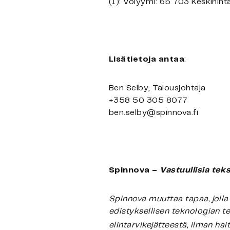
(1): Volyymi: 65 703 Keskihint
Lisätietoja
antaa
:
Ben Selby, Talousjohtaja
+358 50 305 8077
ben.selby@spinnova.fi
Spinnova –
Vastuullisia teks
Spinnova muuttaa tapaa, jolla
edistyksellisen teknologian tek
elintarvikejätteestä, ilman ha