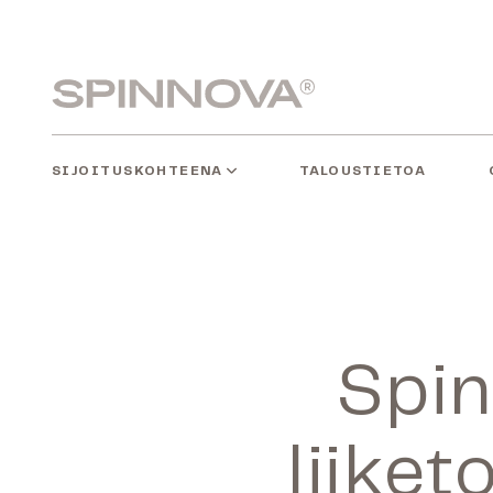
Siirry
sisältöön
Spinnovagroup
SIJOITUSKOHTEENA
TALOUSTIETOA
Spin
liike