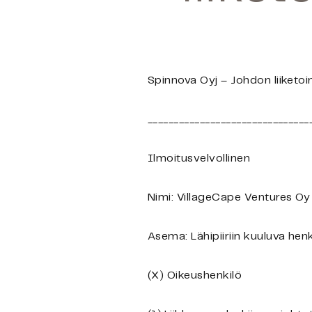
Spinnova Oyj – Johdon liiketo
_______________________________
Ilmoitusvelvollinen
Nimi: VillageCape Ventures Oy
Asema: Lähipiiriin kuuluva henk
(X) Oikeushenkilö