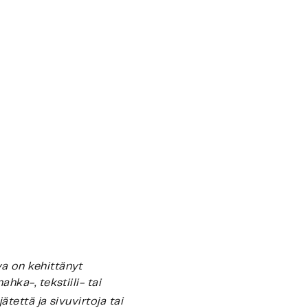
va on kehittänyt
hka-, tekstiili- tai
jätettä ja sivuvirtoja tai