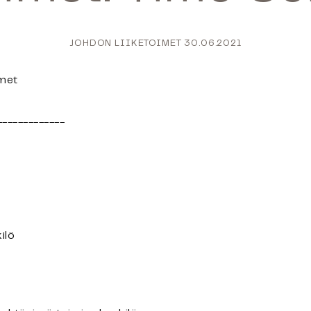
JOHDON LIIKETOIMET
30.06.2021
imet
_____________
ilö