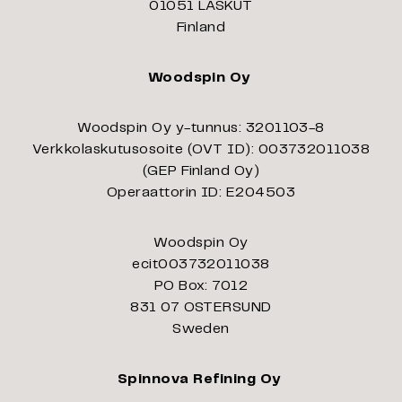
01051 LASKUT
Finland
Woodspin Oy
Woodspin Oy y-tunnus: 3201103-8
Verkkolaskutusosoite (OVT ID): 003732011038
(GEP Finland Oy)
Operaattorin ID: E204503
Woodspin Oy
ecit003732011038
PO Box: 7012
831 07 OSTERSUND
Sweden
Spinnova Refining Oy