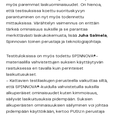
myös paremmat laskuominaisuudet. On hienoa,
että testisuksissa koettu suorituskyvyn
parantuminen on nyt myös todennettu
mittauksissa. Värähtelyn vaimennus on erittäin
tärkeä ominaisuus suksille ja se parantaa
merkittävästi laskukokemusta, lisää
Juha Salmela
,
Spinnovan toinen perustaja ja teknologiajohtaja.
Testituloksissa on myös todettu SPINNOVA®-
materiaalilla vahvistettujen suksien käyttäytyvän
rasituksessa eri tavalla kuin perinteiset
lasikuitusukset.
– Kattavien testilaskujen perusteella vaikuttaa siltä,
että SPINNOVA®-kuidulla vahvistetuilla suksilla
alkuperäiset ominaisuudet kuten kimmoisuus,
säilyvät lasikuitusuksia pidempään. Suksien
alkuperäisten ominaisuuksien säilyminen voi johtaa
pidempään käyttöikään, kertoo PUSU:n perustaja