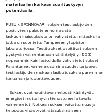
materiaalien korkean suorituskyvyn
potentiaalia.
PUSU x SPINNOVA® -suksien testilaskijoiden
positiivinen palaute erinomaisista
laskuominaisuuksista on vahvistettu mittauksilla,
jotka on suoritettu Tampereen yliopiston
laboratoriossa. Testitulokset osoittivat suksien
pystyvän vaimentamaan värähtelyä yli 50%
nopeammin kuin lasikuiduilla vahvistetut sukset.
Parantuneet vaimennusominaisuudet tarjoavat
testilaskijoiden mukaan lasikuitusuksia paremman
tuntuman ja luotettavuuden.
– Sukset ovat nautittavan helposti kääntyvät,
energiset mutta hyvin hienostuneella tavalla
vaimennetut. Notkean suksen vaivattomuus ja
helppous yhdistyvät ratasuksimaiseen