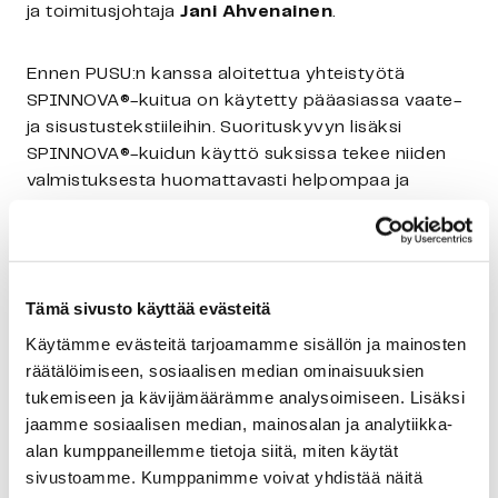
ja toimitusjohtaja
Jani Ahvenainen
.
Ennen PUSU:n kanssa aloitettua yhteistyötä
SPINNOVA®-kuitua on käytetty pääasiassa vaate-
ja sisustustekstiileihin. Suorituskyvyn lisäksi
SPINNOVA®-kuidun käyttö suksissa tekee niiden
valmistuksesta huomattavasti helpompaa ja
turvallisempaa kuin lasikuidun käsittely.
– SPINNOVA®-kuitu käyttäytyy suksen
rakenteessa johdonmukaisesti ja se on helppo
laminoida osaksi komposiittia. Lisäksi kuitu ei
Tämä sivusto käyttää evästeitä
synnytä käsittelijälle ihoa tai hengitystä ärsyttävää
pölyä, Ahvenainen kertoo.
Käytämme evästeitä tarjoamamme sisällön ja mainosten
räätälöimiseen, sosiaalisen median ominaisuuksien
tukemiseen ja kävijämäärämme analysoimiseen. Lisäksi
ISPO-palkitut PUSU Loska SPINNOVA® -sukset
jaamme sosiaalisen median, mainosalan ja analytiikka-
ovat nyt ennakkomyynnissä. Lisäksi aiemmin
alan kumppaneillemme tietoja siitä, miten käytät
julkaistut PUSU Abisko SPINNOVA® -sukset ovat
sivustoamme. Kumppanimme voivat yhdistää näitä
saatavilla PUSU:n verkkokaupasta.