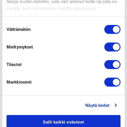
tietoja muihin tietoihin, joita olet antanut heille tai joita on
kerätty, kun olet käyttänyt heidän palvelujaan.
Tuotetietoja:
Suostumuksen
PUSU Loska SPINNOVA® -suksien ennakkomyynti
Välttämätön
valinta
PUSU Abisko SPINNOVA® -suksien verkkokauppa
Mieltymykset
Tilastot
Spinnova – Vastuullisia tekstiilimateriaaleja,
luonnollisesti
Markkinointi
Spinnova mullistaa tekstiilien valmistustavan
globaalisti. Spinnova on kehittänyt uudenlaisen
teknologian tekstiilien valmistamiseen puusta ja
Näytä tiedot
jätevirroista kuten nahka-, tekstiili- tai ruokajäte,
ilman haitallisia kemikaaleja.
Salli kaikki evästeet