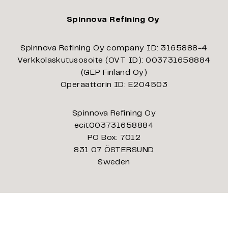
Spinnova Refining Oy
Spinnova Refining Oy company ID: 3165888-4
Verkkolaskutusosoite (OVT ID): 003731658884
(GEP Finland Oy)
Operaattorin ID: E204503
Spinnova Refining Oy
ecit003731658884
PO Box: 7012
831 07 ÖSTERSUND
Sweden