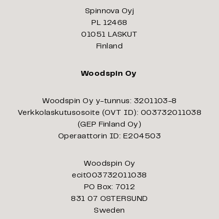
Spinnova Oyj
PL 12468
01051 LASKUT
Finland
Woodspin Oy
Woodspin Oy y-tunnus: 3201103-8
Verkkolaskutusosoite (OVT ID): 003732011038
(GEP Finland Oy)
Operaattorin ID: E204503
Woodspin Oy
ecit003732011038
PO Box: 7012
831 07 OSTERSUND
Sweden