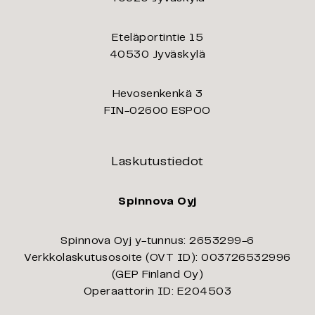
Eteläportintie 15
40530 Jyväskylä
Hevosenkenkä 3
FIN-02600 ESPOO
Laskutustiedot
Spinnova Oyj
Spinnova Oyj y-tunnus: 2653299-6
Verkkolaskutusosoite (OVT ID): 003726532996
(GEP Finland Oy)
Operaattorin ID: E204503