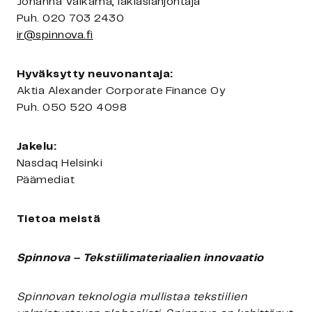
Johanna Valkama, lakiasianjohtaja
Puh. 020 703 2430
ir@spinnova.fi
Hyväksytty neuvonantaja:
Aktia Alexander Corporate Finance Oy
Puh. 050 520 4098
Jakelu:
Nasdaq Helsinki
Päämediat
Tietoa meistä
Spinnova – Tekstiilimateriaalien innovaatio
Spinnovan teknologia mullistaa tekstiilien