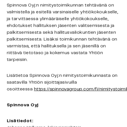
Spinnova Oyj:n nimitystoimikunnan tehtävänä on
valmistella ja esitellä varsinaiselle yhtiökokoukselle,
ja tarvittaessa ylimääräiselle yhtiökokoukselle,
ehdotukset hallituksen jäsenten valitsemisesta ja
palkitsemisesta sekä hallitusvaliokuntien jäsenten
palkitsemisesta. Lisäksi toimikunnan tehtävänä on
varmistaa, että hallituksella ja sen jäsenillä on
riittävä tietotaso ja kokemus vastata Yhtiön
tarpeisiin.
Lisätietoa Spinnova Oyj:n nimitystoimikunnasta on
saatavilla Yhtiön sijoittajasivuilla
osoitteessa
https://spinnovagroup.com/fi/nimitystoim
Spinnova Oyj
Lisätiedot: