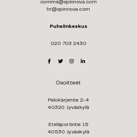
comms@spinnova.com
hr@spinnova.com
Puhelinkeskus
020 703 2430
Facebook
Twitter
Instagram
Linkedin
Osoitteet
Palokärjentie 2-4
40320 Jyväskylä
Eteläportintie 15
40530 Jyväskylä