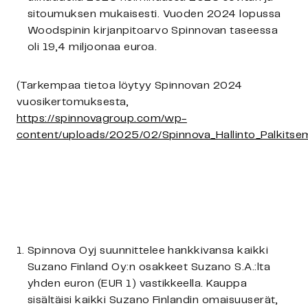
sitoumuksen mukaisesti. Vuoden 2024 lopussa
Woodspinin kirjanpitoarvo Spinnovan taseessa
oli 19,4 miljoonaa euroa.
(Tarkempaa tietoa löytyy Spinnovan 2024
vuosikertomuksesta,
https://spinnovagroup.com/wp-
content/uploads/2025/02/Spinnova_Hallinto_Palkitse
Spinnova Oyj suunnittelee hankkivansa kaikki
Suzano Finland Oy:n osakkeet Suzano S.A.:lta
yhden euron (EUR 1) vastikkeella. Kauppa
sisältäisi kaikki Suzano Finlandin omaisuuserät,