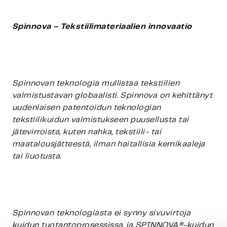
Spinnova – Tekstiilimateriaalien innovaatio
Spinnovan teknologia mullistaa tekstiilien
valmistustavan globaalisti. Spinnova on kehittänyt
uudenlaisen patentoidun teknologian
tekstiilikuidun valmistukseen puusellusta tai
jätevirroista, kuten nahka, tekstiili- tai
maatalousjätteestä, ilman haitallisia kemikaaleja
tai liuotusta.
Spinnovan teknologiasta ei synny sivuvirtoja
kuidun tuotantoprosessissa, ja SPINNOVA®-kuidun