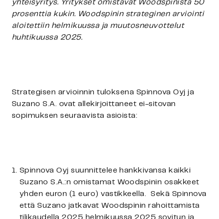
yhteisyritys. Yritykset omistavat Woodspinistä 50
prosenttia kukin. Woodspinin strateginen arviointi
aloitettiin helmikuussa ja muutosneuvottelut
huhtikuussa 2025.
Strategisen arvioinnin tuloksena Spinnova Oyj ja
Suzano S.A. ovat allekirjoittaneet ei-sitovan
sopimuksen seuraavista asioista:
Spinnova Oyj suunnittelee hankkivansa kaikki
Suzano S.A.:n omistamat Woodspinin osakkeet
yhden euron (1 euro) vastikkeella.
Sekä Spinnova
että Suzano jatkavat Woodspinin rahoittamista
tilikaudella 2025 helmikuussa 2025 sovitun ja