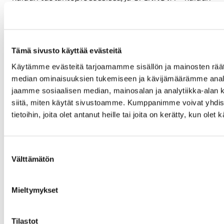
CO2-päästöt ja vedenkulutus ovat minimaaliset.
Kuitu on myös maatuvaa sekä kierrätettävää.
Spinnovan teknologia käyttää mekaanista
prosessia, jonka ansiosta kuidun ominaisuudet,
Tämä sivusto käyttää evästeitä
kuten ulkonäkö ja tuntuma, vastaavat luonnollisia
Käytämme evästeitä tarjoamamme sisällön ja mainosten räät
selluloosakuituja, kuten puuvillaa.
median ominaisuuksien tukemiseen ja kävijämäärämme anal
jaamme sosiaalisen median, mainosalan ja analytiikka-alan 
siitä, miten käytät sivustoamme. Kumppanimme voivat yhdistä
tietoihin, joita olet antanut heille tai joita on kerätty, kun ole
Spinnovan osakkeet (SPINN) noteerataan Nasdaq
First North Growth Market Finland-
Suostumuksen
kasvumarkkinapaikalla.
Välttämätön
valinta
Mieltymykset
SPINNOVA®-kuidun
verkkopalvelu:
www.spinnova.com
Tilastot