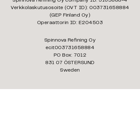
Spinnova Refining Oy company ID: 3165888-4
Verkkolaskutusosoite (OVT ID): 003731658884
(GEP Finland Oy)
Operaattorin ID: E204503
Spinnova Refining Oy
ecit003731658884
PO Box: 7012
831 07 ÖSTERSUND
Sweden