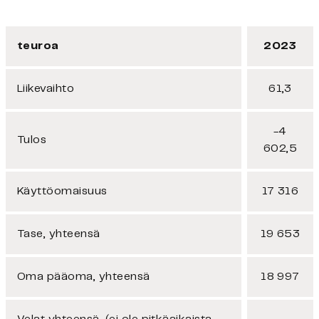
teuroa
2023
Liikevaihto
61,3
-4
Tulos
602,5
Käyttöomaisuus
17 316
Tase, yhteensä
19 653
Oma pääoma, yhteensä
18 997