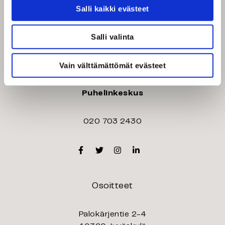
Ota yhteyttä
Salli kaikki evästeet
info@spinnova.com
Salli valinta
ir@spinnova.com
comms@spinnova.com
Vain välttämättömät evästeet
hr@spinnova.com
Puhelinkeskus
020 703 2430
Facebook
Twitter
Instagram
Linkedin
Osoitteet
Palokärjentie 2-4