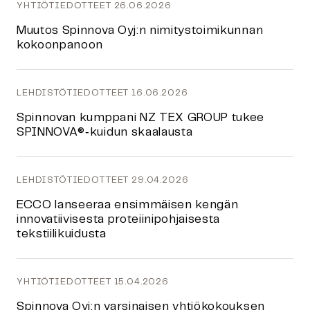
YHTIÖTIEDOTTEET
26.06.2026
Muutos Spinnova Oyj:n nimitystoimikunnan
kokoonpanoon
LEHDISTÖTIEDOTTEET
16.06.2026
Spinnovan kumppani NZ TEX GROUP tukee
SPINNOVA®‑kuidun skaalausta
LEHDISTÖTIEDOTTEET
29.04.2026
ECCO lanseeraa ensimmäisen kengän
innovatiivisesta proteiinipohjaisesta
tekstiilikuidusta
YHTIÖTIEDOTTEET
15.04.2026
Spinnova Oyj:n varsinaisen yhtiökokouksen