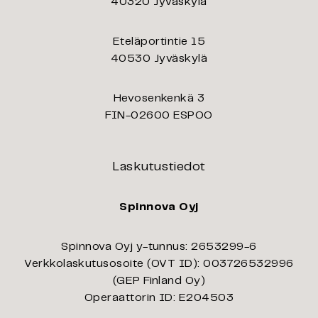
40320 Jyväskylä
Eteläportintie 15
40530 Jyväskylä
Hevosenkenkä 3
FIN-02600 ESPOO
Laskutustiedot
Spinnova Oyj
Spinnova Oyj y-tunnus: 2653299-6
Verkkolaskutusosoite (OVT ID): 003726532996
(GEP Finland Oy)
Operaattorin ID: E204503